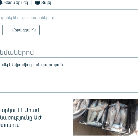
Հետևեք մեզ
Տպել
 գտնել հետևյալ բաժիններում
Միջազգային
թեմաներով
դիմել է Եվրամիության դատարան
արկում է Արամ
նածությունը ԱԺ
տոնում