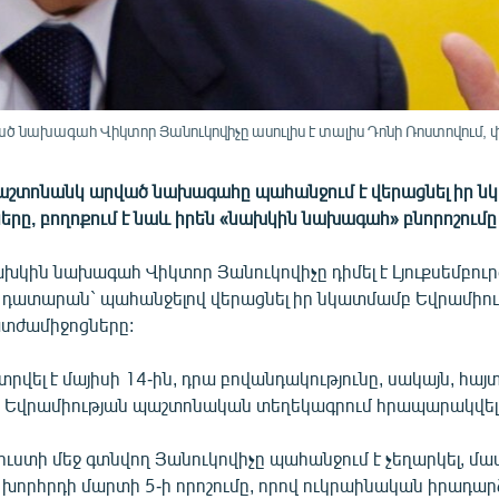
 նախագահ Վիկտոր Յանուկովիչը ասուլիս է տալիս Դոնի Ռոստովում, 
աշտոնանկ արված նախագահը պահանջում է վերացնել իր 
րը, բողոքում է նաև իրեն «նախկին նախագահ» բնորոշումը 
խկին նախագահ Վիկտոր Յանուկովիչը դիմել է Լյուքսեմբուր
 դատարան` պահանջելով վերացնել իր նկատմամբ Եվրամիու
տժամիջոցները:
տրվել է մայիսի 14-ին, դրա բովանդակությունը, սակայն, հայտ
ն Եվրամիության պաշտոնական տեղեկագրում հրապարակվելո
ուստի մեջ գտնվող Յանուկովիչը պահանջում է չեղարկել, մ
խորհրդի մարտի 5-ի որոշումը, որով ուկրաինական իրադար