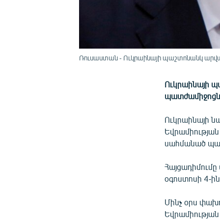
Ռուսաստան - Ուկրաինայի պաշտոնանկ արված
Ուկրաինայի պ
պատժամիջոցնե
Ուկրաինայի նա
Եվրամիության
սահմանած պա
Հայցադիմումը 
օգոստոսի 4-ի
Մինչ օրս փախ
Եվրամիության 