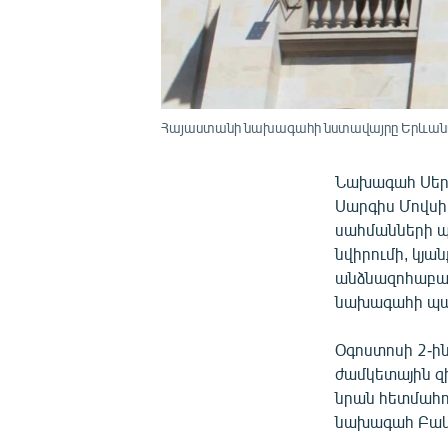
Հայաստանի նախագահի նստավայրը Երևան
Նախագահ Սերժ
Սարգիս Մովսիս
սահմանների պ
նվիրումի, կյ
անձնազոհաբա
նախագահի պաշ
Օգոստոսի 2-ի
ժամկետային զ
նրան հետմահո
նախագահ Բակ