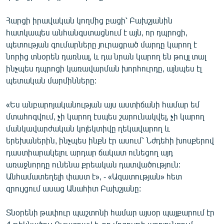
Հարցի իրավական կողմից բացի՝ Բախշյանին
հատկապես անհանգստացնում է այն, որ դպրոցի,
պետության գումարները յուրացրած մարդը կարող է
նորից տնօրեն դառնալ, և դա նրան կարող են թույլ տալ
ինչպես դպրոցի կառավարման խորհուրդը, այնպես էլ
պետական մարմինները:
«Ես անբարոյականության այս աստիճանի համար եմ
մտահոգվում, չի կարող էսպես շարունակվել, չի կարող
մանկավարժական կոլեկտիվը ղեկավարող և
երեխաներին, ինչպես ինքն էր ասում՝ Նժդեհի խոսքերով
դաստիարակելու արդար ճակատ ունեցող այդ
առաջնորդը ունենա քրեական դատվածություն:
Անհամատեղելի փաստ է», - «Ազատության» հետ
զրույցում ասաց Անահիտ Բախշյանը:
Տնօրենի թափուր պաշտոնի համար այսօր պայքարում էր