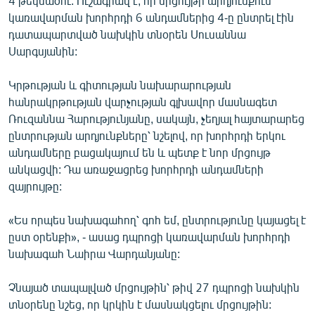
4 թեկնածու: Ուշագրավ է, որ մրցույթի արդյունքում
կառավարման խորհրդի 6 անդամներից 4-ը ընտրել էին
դատապարտված նախկին տնօրեն Սուսաննա
Սարգսյանին:
Կրթության և գիտության նախարարության
հանրակրթության վարչության գլխավոր մասնագետ
Ռուզաննա Հարությունյանը, սակայն, չեղյալ հայտարարեց
ընտրության արդյունքները՝ նշելով, որ խորհրդի երկու
անդամները բացակայում են և պետք է նոր մրցույթ
անկացվի: Դա առաջացրեց խորհրդի անդամների
զայրույթը:
«Ես որպես նախագահող՝ գոհ եմ, ընտրությունը կայացել է
ըստ օրենքի», - ասաց դպրոցի կառավարման խորհրդի
նախագահ Նաիրա Վարդանյանը:
Չնայած տապալված մրցույթին՝ թիվ 27 դպրոցի նախկին
տնօրենը նշեց, որ կրկին է մասնակցելու մրցույթին: