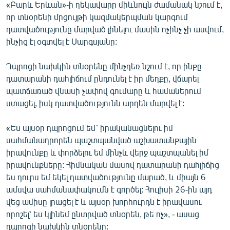
«Բարև Երևան»-ի ղեկավարը միևնույն ժամանակ նշում է,
որ տնօրենի մրցույթի կազմակերպման կարգում
դատվածությունը մարված լինելու մասին ոչինչ չի ասվում,
ինչից էլ օգտվել է Սարգսյանը:
Դպրոցի նախկին տնօրենը մինչդեռ նշում է, որ ինքը
դատարանի դահլիճում ընդունել է իր մեղքը, վճարել
պատճառած վնասի չափով գումարը և համաներում
ստացել, իսկ դատվածությունն արդեն մարվել է:
«Ես այսօր դպրոցում եմ՝ իրականացնելու իմ
սահմանադրորեն պաշտպանված աշխատանքային
իրավունքը և փորձելու եմ մինչև վերջ պաշտպանել իմ
իրավունքները: Հիմնական մասով դատարանի դահլիճից
ես դուրս եմ եկել դատվածությունը մարած, և միայն 6
ամսվա սահմանափակումն է գործել: Հուլիսի 26-ին այդ
վեց ամիսը լրացել է և այսօր խորհուրդն է իրավասու
որոշել՝ ես կլինեմ ընտրված տնօրեն, թե ոչ», - ասաց
դպրոցի նախկին տնօրենը: