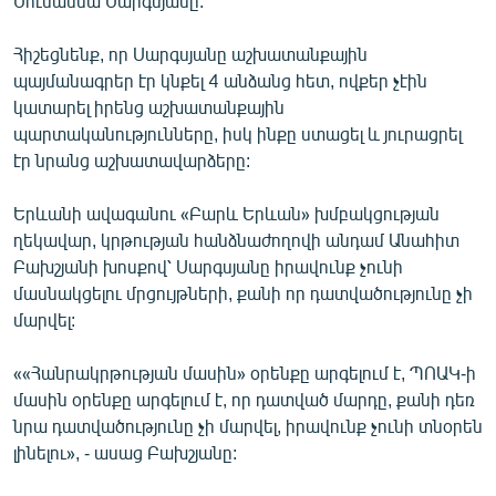
Սուսաննա Սարգսյանը:
English
Հիշեցնենք, որ Սարգսյանը աշխատանքային
Русский
պայմանագրեր էր կնքել 4 անձանց հետ, ովքեր չէին
կատարել իրենց աշխատանքային
ՀԵՏԵՎԵՔ ՄԵԶ
պարտականությունները, իսկ ինքը ստացել և յուրացրել
էր նրանց աշխատավարձերը:
Երևանի ավագանու «Բարև Երևան» խմբակցության
ղեկավար, կրթության հանձնաժողովի անդամ Անահիտ
Բախշյանի խոսքով՝ Սարգսյանը իրավունք չունի
«Ազատության» բոլոր կայքերը
մասնակցելու մրցույթների, քանի որ դատվածությունը չի
մարվել:
««Հանրակրթության մասին» օրենքը արգելում է, ՊՈԱԿ-ի
մասին օրենքը արգելում է, որ դատված մարդը, քանի դեռ
նրա դատվածությունը չի մարվել, իրավունք չունի տնօրեն
լինելու», - ասաց Բախշյանը: