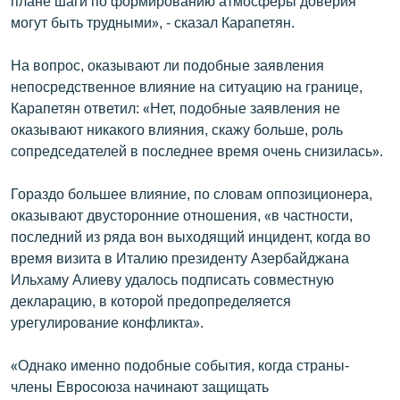
плане шаги по формированию атмосферы доверия
могут быть трудными», - сказал Карапетян.
На вопрос, оказывают ли подобные заявления
непосредственное влияние на ситуацию на границе,
Карапетян ответил: «Нет, подобные заявления не
оказывают никакого влияния, скажу больше, роль
сопредседателей в последнее время очень снизилась».
Гораздо большее влияние, по словам оппозиционера,
оказывают двусторонние отношения, «в частности,
последний из ряда вон выходящий инцидент, когда во
время визита в Италию президенту Азербайджана
Ильхаму Алиеву удалось подписать совместную
декларацию, в которой предопределяется
урегулирование конфликта».
«Однако именно подобные события, когда страны-
члены Евросоюза начинают защищать