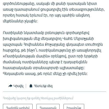
գործունեությանը, սակայն մի քանի դատական նիստ
առաջ դատարանում ցուցադրվել էին տեսագրություններ,
որտեղ հստակ երևում էր, որ այդ պահին անցնող
մեքենաներ չկային:
Ոստիկանի նկատմամբ բռնություն գործադրելով
խուլիգանության մեջ մեղադրվող Վահե Մկրտչյանի
պաշտպան Հովհաննես Քոչարյանը գնդապետ տուժողին
հարցրեց, թե ինչո՞ւ ոստիկանությունը չի առաջնորդվել
«Ոստիկանության մասին» օրենքով, ըստ որի երթերի
ժամանակ ոստիկանները պետք է դադարեցնեն
հասարակական տրանսպորտի աշխատանքը:
Գնդապետն ասաց, թե որևէ մեկը չի դիմել իրեն:
Կիսվել
Հետևեք մեզ
Հոդվածը կարող եք գտնել հետևյալ բաժիններում
Հայերեն արխիվ
Հայաստան
Իրավունք