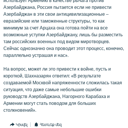
использует Армению в качестве рычага против
Азербайджана, Россия пытается если не привести
Азербайджан в эти свои антицивилизационные –
евразийские или таможенные структуры, то как
минимум за счет Арцаха она готова пойти на все
возможные уступки Азербайджану, лишь бы разместить
там российских военных под видом миротворцев.
Сейчас однозначно она проводит этот процесс, конечно,
параллельно устрашая и нас».
На вопрос, может ли это привести к войне, пусть и
короткой, Шахназарян ответил: «В результате
создаваемой Москвой напряженности сложилась такая
ситуация, что даже самые небольшие ошибки
руководств Азербайджана, Нагорного Карабаха и
Армении могут стать поводом для больших
столкновений».
Կիսվել
Հետևեք մեզ