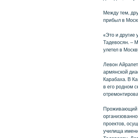
Между тем, дру
прибыл в Москв
«Это и другие 
Тадевосян. – М
улетел в Москв
Левон Айрапет
армянской диа
Карабаха. В Ка
в его родном с
отремонтирова
Проживающий в
организованно
проектов, осу
училища имени