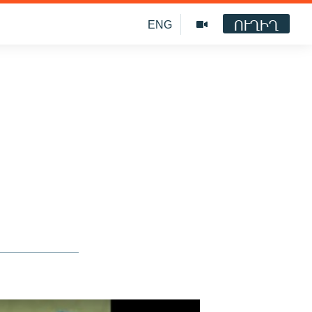
ՈՒՂԻՂ
ENG