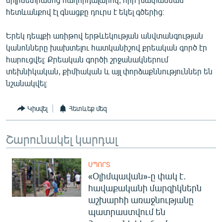
հետևանքով էլ գնացքը դուրս է եկել գծերից։
Երեկ դեպքի առիթով երթևեկության անվտանգության
կանոնները խախտելու հատկանիշով քրեական գործ էր
հարուցվել։ Քրեական գործի շրջանակներում
տեխնիկական, քիմիական և այլ փորձաքննություններ են
նշանակվել։
Կիսվել
Հետևեք մեզ
Շարունակել կարդալ
ՍՊՈՐՏ
«Օլիմպավան»-ը փակ է.
հավաքականի մարզիկներն
աշխարհի առաջնությանը
պատրաստվում են