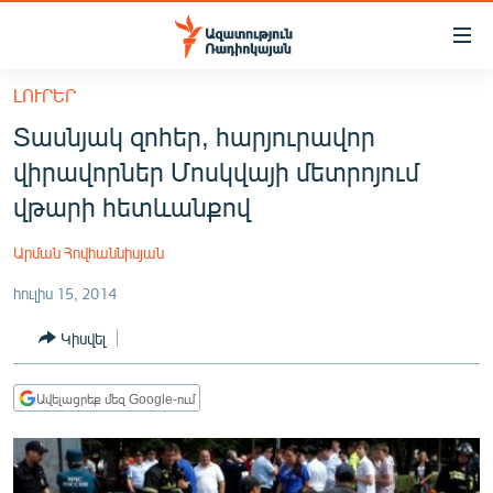
Մատչելիության
հղումներ
Անցնել
ԼՈՒՐԵՐ
հիմնական
ԱԶԱՏՈՒԹՅՈՒՆ TV
Տասնյակ զոհեր, հարյուրավոր
բովանդակությանը
ՀԱՅԱՍՏԱՆ
Անցնել
վիրավորներ Մոսկվայի մետրոյում
հիմնական
ՔԱՂԱՔԱԿԱՆ
վթարի հետևանքով
մենյուին
ԸՆՏՐՈՒԹՅՈՒՆՆԵՐ 2026
Որոնում
Արման Հովհաննիսյան
ԻՐԱՎՈՒՆՔ
հուլիս 15, 2014
ՀԱՍԱՐԱԿՈՒԹՅՈՒՆ
Կիսվել
ՏՆՏԵՍՈՒԹՅՈՒՆ
ՂԱՐԱԲԱՂ
Ավելացրեք մեզ Google-ում
ՊԱՏԵՐԱԶՄԻ 6 ՇԱԲԱԹՆԵՐԸ
ՏԱՐԱԾԱՇՐՋԱՆ