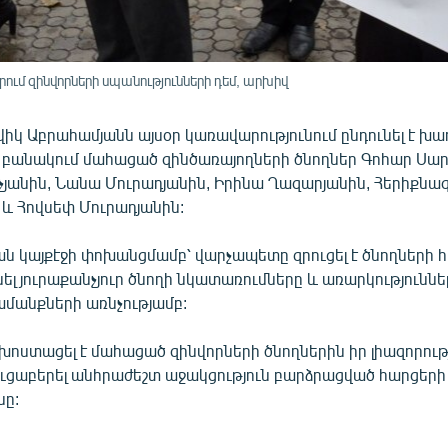
ւմ զինվորների սպանությունների դեմ, արխիվ
իկ Աբրահամյանն այսօր կառավարությունում ընդունել է խ
 բանակում մահացած զինծառայողների ծնողներ Գոհար Սար
յանին, Նանա Մուրադյանին, Իրինա Ղազարյանին, Հերիքնա
և Հովսեփ Մուրադյանին:
ն կայքէջի փոխանցմամբ՝ վարչապետը զրուցել է ծնողների հ
լ յուրաքանչյուր ծնողի նկատառումները և առարկություննե
մանքների առնչությամբ:
ոստացել է մահացած զինվորների ծնողներին իր լիազորութ
ուցաբերել անհրաժեշտ աջակցություն բարձրացված հարցերի
ը: