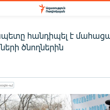
պետը հանդիպել է մահաց
ների ծնողներին
oogle-ում