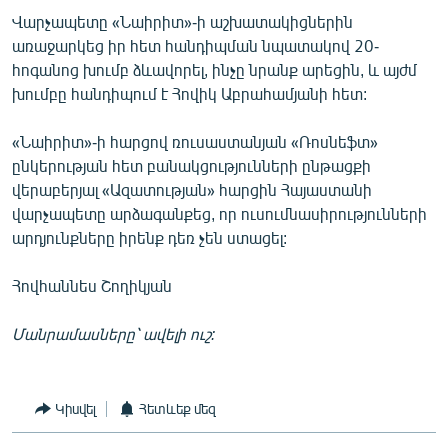
English
Վարչապետը «Նաիրիտ»-ի աշխատակիցներին
առաջարկեց իր հետ հանդիպման նպատակով 20-
Русский
հոգանոց խումբ ձևավորել, ինչը նրանք արեցին, և այժմ
խումբը հանդիպում է Հովիկ Աբրահամյանի հետ:
ՀԵՏԵՎԵՔ ՄԵԶ
«Նաիրիտ»-ի հարցով ռուսաստանյան «Ռոսնեֆտ»
ընկերության հետ բանակցությունների ընթացքի
վերաբերյալ «Ազատության» հարցին Հայաստանի
վարչապետը արձագանքեց, որ ուսումնասիրությունների
արդյունքները իրենք դեռ չեն ստացել:
«Ազատության» բոլոր կայքերը
Հովհաննես Շողիկյան
Մանրամասները՝ ավելի ուշ:
Կիսվել
Հետևեք մեզ