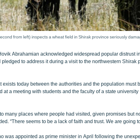
cond from left) inspects a wheat field in Shirak province seriously dam
Hovik Abrahamian acknowledged widespread popular distrust i
pledged to address it during a visit to the northwestern Shirak 
at exists today between the authorities and the population must 
at a meeting with students and the faculty of a state university 
o many places where people had visited, given promises but 
ed. “There seems to be a lack of faith and trust. We are going t
 was appointed as prime minister in April following the unexp