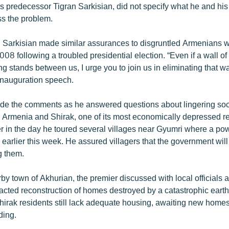
his predecessor Tigran Sarkisian, did not specify what he and h
ss the problem.
 Sarkisian made similar assurances to disgruntled Armenians 
008 following a troubled presidential election. “Even if a wall of
 stands between us, I urge you to join us in eliminating that wa
 inauguration speech.
e the comments as he answered questions about lingering so
 Armenia and Shirak, one of its most economically depressed re
ier in the day he toured several villages near Gyumri where a po
earlier this week. He assured villagers that the government will
g them.
rby town of Akhurian, the premier discussed with local officials 
racted reconstruction of homes destroyed by a catastrophic ear
irak residents still lack adequate housing, awaiting new homes 
ding.