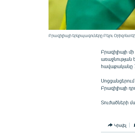
Բրազիլիայի երկրպագուները Բելու Օրիզոնտե
Բրազիլիայի մի
առաջնության 
հավաքականը 7
Սոցցանցերում 
Բրազիլիայի դր
Տուժածների մա
Կիսվել