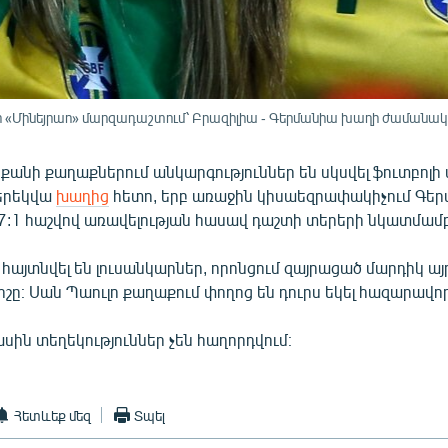
ի «Մինեյրաո» մարզադաշտում՝ Բրազիլիա - Գերմանիա խաղի ժամանակ, 8
 քանի քաղաքներում անկարգություններ են սկսվել ֆուտբոլ
երեկվա
խաղից
հետո, երբ առաջին կիսաեզրափակիչում Գեր
:1 հաշվով առավելության հասավ դաշտի տերերի նկատմամբ
հայտնվել են լուսանկարներ, որոնցում զայրացած մարդիկ այ
ոշը։ Սան Պաուլո քաղաքում փողոց են դուրս եկել հազարավո
սին տեղեկություններ չեն հաղորդվում։
Հետևեք մեզ
Տպել