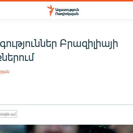
գություններ Բրազիլիայի
ներում
րյան
oogle-ում