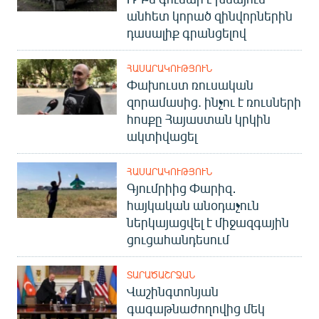
անհետ կորած զինվորներին
դասալիք գրանցելով
ՀԱՍԱՐԱԿՈՒԹՅՈՒՆ
Փախուստ ռուսական
զորամասից. ինչու է ռուսների
հոսքը Հայաստան կրկին
ակտիվացել
ՀԱՍԱՐԱԿՈՒԹՅՈՒՆ
Գյումրիից Փարիզ․
հայկական անօդաչուն
ներկայացվել է միջազգային
ցուցահանդեսում
ՏԱՐԱԾԱՇՐՋԱՆ
Վաշինգտոնյան
գագաթնաժողովից մեկ