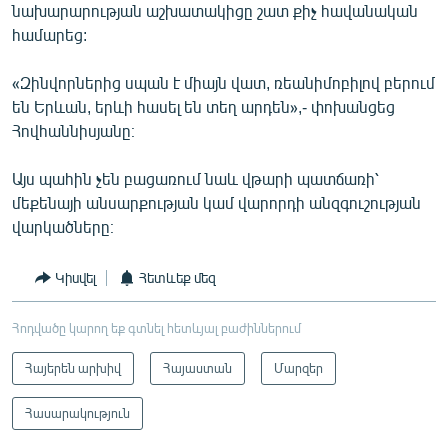
նախարարության աշխատակիցը շատ քիչ հավանական
համարեց:
«Զինվորներից սպան է միայն վատ, ռեանիմոբիլով բերում
են Երևան, երևի հասել են տեղ արդեն»,- փոխանցեց
Հովհաննիսյանը։
Այս պահին չեն բացառում նաև վթարի պատճառի՝
մեքենայի անսարքության կամ վարորդի անզգուշության
վարկածները։
Կիսվել
Հետևեք մեզ
Հոդվածը կարող եք գտնել հետևյալ բաժիններում
Հայերեն արխիվ
Հայաստան
Մարզեր
Հասարակություն