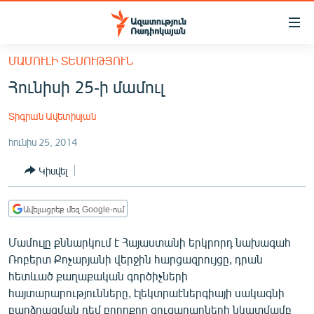
Մատչելիության
հղումներ
Անցնել
ՄԱՄՈՒԼԻ ՏԵՍՈՒԹՅՈՒՆ
հիմնական
ԱԶԱՏՈՒԹՅՈՒՆ TV
Հունիսի 25-ի մամուլ
բովանդակությանը
ՀԱՅԱՍՏԱՆ
Անցնել
Տիգրան Ավետիսյան
հիմնական
ՔԱՂԱՔԱԿԱՆ
մենյուին
հունիս 25, 2014
ԸՆՏՐՈՒԹՅՈՒՆՆԵՐ 2026
Որոնում
Կիսվել
ԻՐԱՎՈՒՆՔ
ՀԱՍԱՐԱԿՈՒԹՅՈՒՆ
Ավելացրեք մեզ Google-ում
ՏՆՏԵՍՈՒԹՅՈՒՆ
Մամուլը քննարկում է Հայաստանի երկրորդ նախագահ
ՂԱՐԱԲԱՂ
Ռոբերտ Քոչարյանի վերջին հարցազրույցը, դրան
ՊԱՏԵՐԱԶՄԻ 6 ՇԱԲԱԹՆԵՐԸ
հետևած քաղաքական գործիչների
հայտարարությունները, էլեկտրաէներգիայի սակագնի
ՏԱՐԱԾԱՇՐՋԱՆ
բարձրացման դեմ բողոքող ցուցարարների նկատմամբ