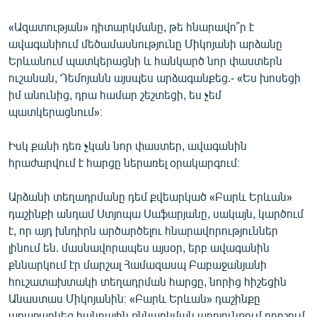
«Ազատության» դիտարկմանը, թե հնարավո՞ր է
ավագանիում մեծամասնությունը Միկոյանի արձանը
Երևանում պատկերացնի և հանկարծ նոր փաստերն
ուշանան, Դեմոյանն այսպես արձագանքեց.- «Ես խոսեցի
իմ անունից, դրա համար շեշտեցի, ես չեմ
պատկերացնում»։
Իսկ քանի դեռ չկան նոր փաստեր, ավագանին
հրաժարվում է հարցը ներառել օրակարգում։
Արձանի տեղադրմանը դեմ քվեարկած «Բարև Երևան»
դաշինքի անդամ Ստյոպա Սաֆարյանը, սակայն, կարծում
է, որ այդ խնդիրն արծարծելու հնարավորություններ
լինում են. մասնավորապես այսօր, երբ ավագանին
քննարկում էր մարշալ Համազասպ Բաբաջանյանի
հուշատախտակի տեղադրման հարցը, նորից հիշեցին
Անաստաս Միկոյանին։ «Բարև Երևան» դաշինքը
առաջարկեց հանրային քննարկման արդյունքում որոշում