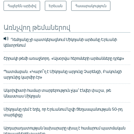
Հայերեն արխիվ
Երեւան
Հասարակություն
Առնչվող թեմաներով
Դեմոյանը չի պատկերացնում Միկոյանի արձանը Երևանի
կենտրոնում
Շիրակի թեմի առաջնորդ. «Այսօրվա հերոսների արձանները դրեք»
Պատմաբան. «Կարո՞ղ է Միկոյանը արյունը Չարենցի, Բակունցի
արյունից կարմիր էր»
Ակտիվիստի համար տարբերություն չկա՝ Էնվեր փաշա, թե
Անաստաս Միկոյան
Միկոյանը դեմ է եղել, որ Երևանում նշվի Ցեղասպանության 50-րդ
տարելիցը
Արդարադատության նախարարը սխալ է համարում պատմական
կերպարներին դատելը