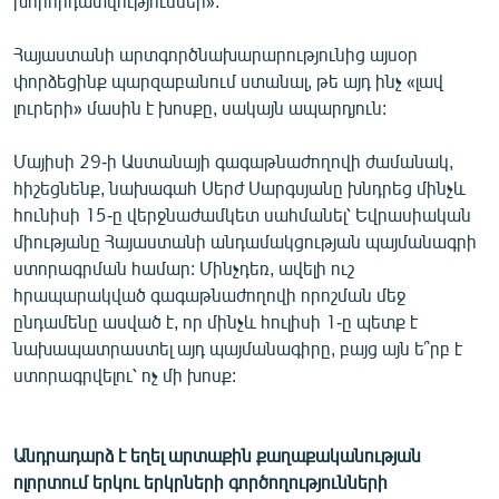
խորհրդատվություններ»:
Հայաստանի արտգործնախարարությունից այսօր
փորձեցինք պարզաբանում ստանալ, թե այդ ինչ «լավ
լուրերի» մասին է խոսքը, սակայն ապարդյուն:
Մայիսի 29-ի Աստանայի գագաթնաժողովի ժամանակ,
հիշեցնենք, նախագահ Սերժ Սարգսյանը խնդրեց մինչև
հունիսի 15-ը վերջնաժամկետ սահմանել՝ Եվրասիական
միությանը Հայաստանի անդամակցության պայմանագրի
ստորագրման համար: Մինչդեռ, ավելի ուշ
հրապարակված գագաթնաժողովի որոշման մեջ
ընդամենը ասված է, որ մինչև հուլիսի 1-ը պետք է
նախապատրաստել այդ պայմանագիրը, բայց այն ե՞րբ է
ստորագրվելու՝ ոչ մի խոսք:
Անդրադարձ է եղել արտաքին քաղաքականության
ոլորտում երկու երկրների գործողությունների