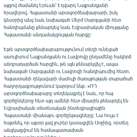
այցով ժամանել Երևան՝ Էդվարդ Նալբանդյանի
հրավերով, Հայաստանի արտգործնախարարի, իսկ
կեսօրից անց նաև նախագահ Սերժ Սարգսյանի հետ
հանդիպմանը քննարկեց նաև Եվրասիական միությանը
Հայաստանի անդամակցության հարցը:
Եթե արտգործնախարարությունում տեղի ունեցած
ասուլիսում Նալբանդյանն ու Լավրովը ընդամենը հակիրճ
անդրադարձան հարցին, թե այն քննարկվել է, ապա
նախագահ Սարգսյանի ու Լավրովի հանդիպումից հետո,
Հայաստանի ղեկավարի մամուլի ծառայության տարածած
հաղորդագրությունում կարդում ենք․ «ՌԴ
արտգործնախարարը տեղեկացրել է նաև, որ հայ
գործընկերոջ հետ այդ ամենի հետ միասին քննարկել են
Եվրասիական տնտեսական ինտեգրացիային
Հայաստանի միանալու գործընթացները: Նա հույս է
հայտնել, որ այսօր լավ լուրեր կստացվեն Սոչիից, որտեղ
անցկացվում են համապատասխան