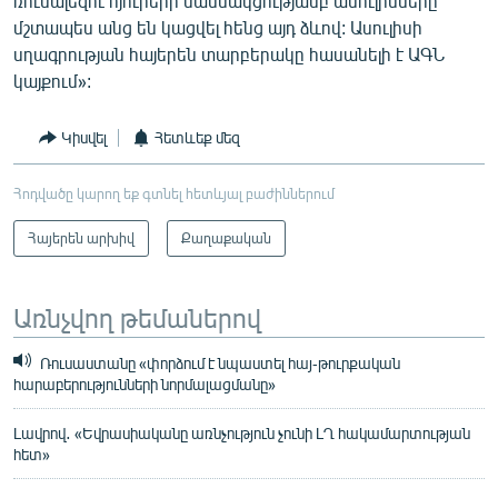
ռուսալեզու հյուրերի մասնակցությամբ ասուլիսները
մշտապես անց են կացվել հենց այդ ձևով: Ասուլիսի
սղագրության հայերեն տարբերակը հասանելի է ԱԳՆ
կայքում»:
Կիսվել
Հետևեք մեզ
Հոդվածը կարող եք գտնել հետևյալ բաժիններում
Հայերեն արխիվ
Քաղաքական
Առնչվող թեմաներով
Ռուսաստանը «փորձում է նպաստել հայ-թուրքական
հարաբերությունների նորմալացմանը»
Լավրով․ «Եվրասիականը առնչություն չունի ԼՂ հակամարտության
հետ»