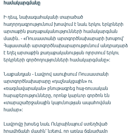
համակարգմանը
Ի դեպ, նախագահականի տարածած
հաղորդագրությունում խոսվում է նաև երկու երկրների
արտաքին քաղաքականությունների համակարգման
մասին․ - «Ռուսաստանի արտգործնախարարի խոսքով՝
Հայաստանի արտգործնախարարությունում անդրադարձ
է եղել արտաքին քաղաքականության ոլորտում երկու
երկրների գործողությունների համակարգմանը»:
Նալբանդյան - Լավրով ասուլիսում Ռուսաստանի
արտգործնախարարը «դաշնակցային» ու
«ռազմավարական» բնութագրեց հայ-ռուսական
հարաբերությունները, որոնք կարևոր գործոն են
«տարաշածրջանային կայունության ապահովման
համար»:
Լավրովը խոսեց նաև Ուկրաինայում ստեղծված
իրավիճակի մասին՝ նշելով, որ առկա ճգնաժամը