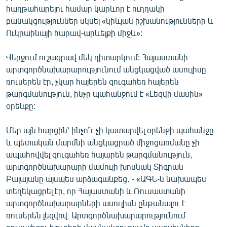
հաղթահարելու համար կարևոր է ուղղակի
բանակցություններ սկսել «կիևյան իշխանությունների և
Ուկրաինայի հարավ-արևելքի միջև»:
Վերջում ուշագրավ մեկ դիտարկում: Հայաստանի
արտգործնախարարությունում անցկացված ասուլիսը
ռուսերեն էր, չկար հայերեն զուգահեռ հայերեն
թարգմանություն, ինչը պահանջում է «Լեզվի մասին»
օրենքը:
Մեր այն հարցին՝ ինչո՞ւ չի կատարվել օրենքի պահանջը
և պետական մարմնի անցկացրած միջոցառմանը չի
ապահովվել զուգահեռ հայարեն թարգմանություն,
արտգործնախարարի մամուլի խոսնակ Տիգրան
Բալայանը այսպես արձագանքեց․ - «ԱԳՆ-ն նախապես
տեղեկացրել էր, որ Հայաստանի և Ռուսաստանի
արտգործնախարարների ասուլիսն ընթանալու է
ռուսերեն լեզվով։ Արտգործնախարարությունում