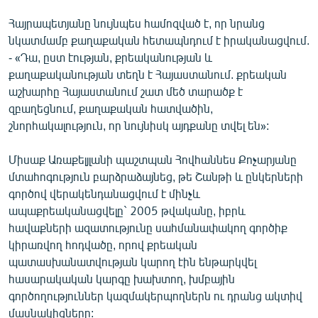
Հայրապետյանը նույնպես համոզված է, որ նրանց
նկատմամբ քաղաքական հետապնդում է իրականացվում.
- «Դա, ըստ էության, քրեականության և
քաղաքականության տեղն է Հայաստանում. քրեական
աշխարհը Հայաստանում շատ մեծ տարածք է
զբաղեցնում, քաղաքական հատվածին,
շնորհակալություն, որ նույնիսկ այդքանը տվել են»:
Միսաք Առաքելյլանի պաշտպան Հովհաննես Քոչարյանը
մտահոգություն բարձրաձայնեց, թե Շանթի և ընկերների
գործով վերակենդանացվում է մինչև
ապաքրեականացվելը` 2005 թվականը, իբրև
հավաքների ազատությունը սահմանափակող գործիք
կիրառվող հոդվածը, որով քրեական
պատասխանատվության կարող էին ենթարկվել
հասարակական կարգը խախտող, խմբային
գործողություններ կազմակերպողներն ու դրանց ակտիվ
մասնակիցները: