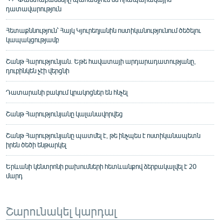
դատավարություն
Հետաքննություն՝ Հայկ Կյուրեղյանին ոստիկանությունում ծեծելու
կապակցությամբ
Շանթ Հարությունյան. Եթե հավատայի արդարադատությանը,
դուբինկեն չէի վերցնի
Դատարանի բակում կրակոցներ են հնչել
Շանթ Հարությունյանը կալանավորվեց
Շանթ Հարությունյանը պատմել է, թե ինչպես է ոստիկանապետն
իրեն ծեծի ենթարկել
Երևանի կենտրոնի բախումների հետևանքով ձերբակալվել է 20
մարդ
Շարունակել կարդալ