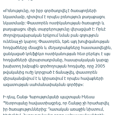
«Բռնությունը, որ իբր գործադրվել է ծառայողների
նկատմամբ, դիտվում է որպես բռնություն քաղաքացու
նկատմամբ: Փաստորեն ոստիկանության ծառայողի և
քաղաքացու միջև տարբերությունը վերացված է: Որևէ
ժողովրդավարական երկրում նման բան գոյություն
ունենալ չի կարող: Փաստորեն, եթե այդ խուլիգանության
հոդվածները մնացին և մեղադրանքները հաստատվեցին,
ցանկացած կոնֆլիկտ ոստիկանության հետ բերելու է այս
հոդվածների վերարտադրմանը, հասարակական կարգը
խախտող խմբային գործողության հոդվածը, որը 2005
թվականից ուժը կորցրած է ճանաչվել, փաստորեն
վերականգնվում է և կիրառվում է որպես հավաքների
ազատության սահմանափակման գործիք»:
Ի դեպ, Շանթ Հարությունյանի պաշտպան Ինեսա
Պետրոսյանը հավաստիացրեց, որ Շանթը չի հրաժարվել
իր ծառայություններից: Դատական առաջին նիստում,