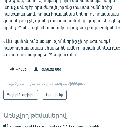
հիշեցնեմ, Հարությունյանը բոլոր ամբաստանյալներին
առաջարկել էր հրաժարվել իրենց փաստաբաններից`
հայտարարելով, որ սա իրավական երկիր ու իրավական
գործընթաց չէ, որտեղ փաստաբանները կարող են օգնել
իրենց: Շանթի գնահատմամբ` պրոցեսը քաղաքական է»:
«Այս պահին իմ ծառայություններից չի հրաժարվել, և
հաջորդ դատական նիստերին ավելի հստակ կերևա դա»,
- այսօր հայտարարեց Պետրոսյանը:
Կիսվել
Հետևեք մեզ
Հոդվածը կարող եք գտնել հետևյալ բաժիններում
Հայերեն արխիվ
Իրավունք
Առնչվող թեմաներով
Փաստաբանները պահանջում են հրապարակային