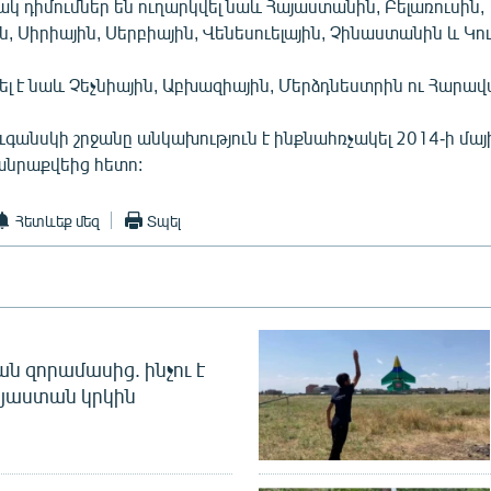
կ դիմումներ են ուղարկվել նաև Հայաստանին, Բելառուսին,
Սիրիային, Սերբիային, Վենեսուելային, Չինաստանին և Կու
ել է նաև Չեչնիային, Աբխազիային, Մերձդնեստրին ու Հարավ
ւգանսկի շրջանը անկախություն է ինքնահռչակել 2014-ի մայ
նրաքվեից հետո:
Հետևեք մեզ
Տպել
 զորամասից. ինչու է
այաստան կրկին