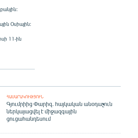
բանյին:
ային Օսիային:
իսի 11-ին
ՀԱՍԱՐԱԿՈՒԹՅՈՒՆ
Գյումրիից Փարիզ․ հայկական անօդաչուն
ներկայացվել է միջազգային
ցուցահանդեսում