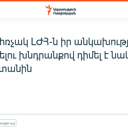
հռչակ ԼԺՀ-ն իր անկախությ
լու խնդրանքով դիմել է նա
տանին
oogle-ում