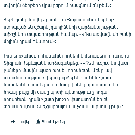
տվողին ձեռքերի վրա բերում հասցնում են բեմ»:
Հեքեքյանը հավելեց նաև, որ Հայաստանում իրենք
ստիպված են վճարել դահլիճների վարձակալության,
աֆիշների տպագրության համար. - «Դա առվազն մի քանի
միլիոն դրամ է նստում»:
Իսկ երգչախմբի հիմնախնդիրներին վերաբերող հարցին
Տիգրան Հեքեքյանն արձագանքեց. - «Չեմ ուզում ես վատ
բաների մասին այսօր խոսել, որովհետև մենք լավ
տրամադրությամբ վերադարձել ենք, ունենք շատ
հրավերներ, որոնցից մի մասը իրենց պատրաստ են
հոգալ, բայց մի մասը պիտի պետությունը հոգա,
որովհետև դրանք շատ խոշոր փառատոններ են
Ֆրանսիայում, Շվեյցարիայում, և չգնալ ափսոս կլինի»:
Կիսվել
Հետևեք մեզ