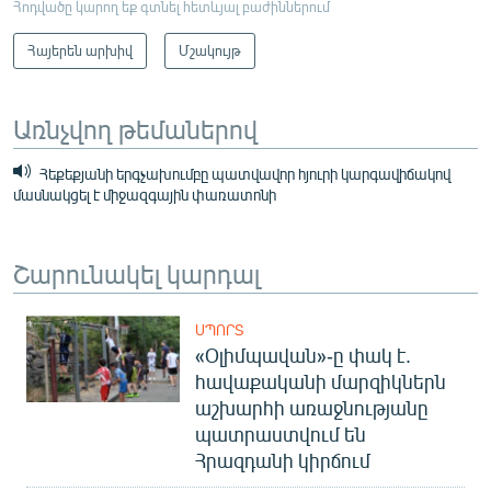
Հոդվածը կարող եք գտնել հետևյալ բաժիններում
Հայերեն արխիվ
Մշակույթ
Առնչվող թեմաներով
Հեքեքյանի երգչախումբը պատվավոր հյուրի կարգավիճակով
մասնակցել է միջազգային փառատոնի
Շարունակել կարդալ
ՍՊՈՐՏ
«Օլիմպավան»-ը փակ է.
հավաքականի մարզիկներն
աշխարհի առաջնությանը
պատրաստվում են
Հրազդանի կիրճում