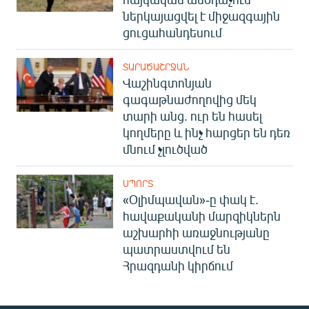
ներկայացվել է միջազգային
ցուցահանդեսում
ՏԱՐԱԾԱՇՐՋԱՆ
Վաշինգտոնյան
գագաթնաժողովից մեկ
տարի անց. ուր են հասել
կողմերը և ինչ հարցեր են դեռ
մնում չլուծված
ՍՊՈՐՏ
«Օլիմպավան»-ը փակ է.
հավաքականի մարզիկներն
աշխարհի առաջնությանը
պատրաստվում են
Հրազդանի կիրճում