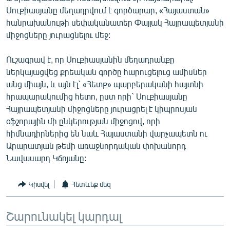
Սուքիասյանը մեղադրվում է գործարար, «Հայաստան»
հանրախանութի սեփականատեր Փայլակ Հայրապետյանի
միջոցները յուրացնելու մեջ:
Ուշագրավ է, որ Սուքիասյանին մեղադրանքը
ներկայացվեց քրեական գործը հարուցելուց ամիսներ
անց միայն, և այն էլ` «Հետք» պարբերականի հայտնի
հրապարակումից հետո, ըստ որի` Սուքիասյանը
Հայրապետյանի միջոցները յուրացրել է կիպրոսյան
օֆշորային մի ընկերության միջոցով, որի
հիմնադիրներից են նաև Հայաստանի վարչապետն ու
Արարատյան թեմի առաջնորդական փոխանորդ
Նավասարդ Կճոյանը:
Կիսվել
Հետևեք մեզ
Շարունակել կարդալ