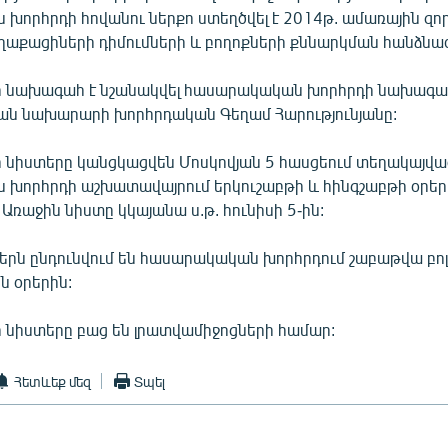
խորհրդի հովանու ներքո ստեղծվել է 2014թ. ամառային զո
ղաքացիների դիմումների և բողոքների քննարկման հանձնա
ի նախագահ է նշանակվել հասարակական խորհրդի նախագա
ն նախարարի խորհրդական Գեղամ Հարությունյանը:
 նիստերը կանցկացվեն Մոսկովյան 5 հասցեում տեղակայվա
խորհրդի աշխատավայրում երկուշաբթի և հինգշաբթի օրեր
: Առաջին նիստը կկայանա ս.թ. հունիսի 5-ին:
ներն ընդունվում են հասարակական խորհրդում շաբաթվա բո
 օրերին:
 նիստերը բաց են լրատվամիջոցների համար:
Հետևեք մեզ
Տպել