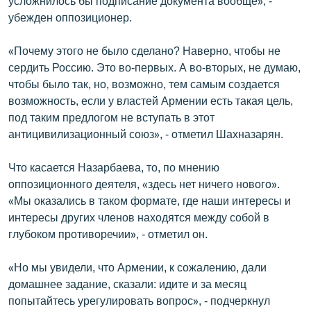
усложнилось бы подписание документа вообще», -
убежден оппозиционер.
«Почему этого не было сделано? Наверно, чтобы не
сердить Россию. Это во-первых. А во-вторых, не думаю,
чтобы было так, но, возможно, тем самым создается
возможность, если у властей Армении есть такая цель,
под таким предлогом не вступать в этот
антицивилизационный союз», - отметил Шахназарян.
Что касается Назарбаева, то, по мнению
оппозиционного деятеля, «здесь нет ничего нового».
«Мы оказались в таком формате, где наши интересы и
интересы других членов находятся между собой в
глубоком противоречии», - отметил он.
«Но мы увидели, что Армении, к сожалению, дали
домашнее задание, сказали: идите и за месяц
попытайтесь урегулировать вопрос», - подчеркнул