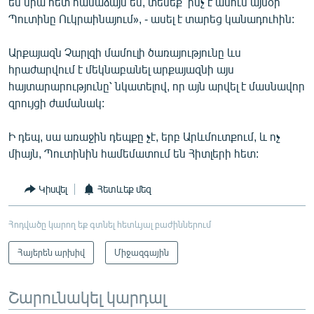
ես նրա հետ համաձայն եմ, տեսեք՝ ինչ է անում այսօր
Պուտինը Ուկրաինայում», - ասել է տարեց կանադուհին:
Արքայազն Չարլզի մամուլի ծառայությունը ևս
հրաժարվում է մեկնաբանել արքայազնի այս
հայտարարությունը՝ նկատելով, որ այն արվել է մասնավոր
զրույցի ժամանակ:
Ի դեպ, սա առաջին դեպքը չէ, երբ Արևմուտքում, և ոչ
միայն, Պուտինին համեմատում են Հիտլերի հետ:
Կիսվել
Հետևեք մեզ
Հոդվածը կարող եք գտնել հետևյալ բաժիններում
Հայերեն արխիվ
Միջազգային
Շարունակել կարդալ