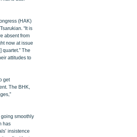
Congress (HAK)
arukian. “It is
re absent from
ght now at issue
 quartet.” The
eir attitudes to
o get
ment. The BHK,
ages,”
t going smoothly
n has
ls’ insistence