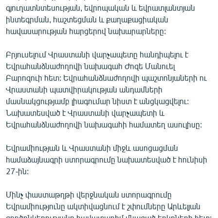
գյուղատնտեսության, եվրոպական և եվրատլանտյան
ինտեգրման, հաշտեցման և քաղաքացիական
հավասարության հարցերով նախարարները:
Բրյուսելում Վրաստանի վարչապետը հանդիպելու է
Եվրահանձնաժողովի նախագահ Ժոզե Մանուել
Բարոզուի հետ: Եվրահանձնաժողովի պաշտոնյաների ու
Վրաստանի պատվիրակության անդամների
մասնակցությամբ լիագումար նիստ է անցկացվելու:
Նախատեսված է Վրաստանի վարչապետի և
Եվրահանձնաժողովի նախագահի համատեղ ասուլիսը:
Եվրամիության և Վրաստանի միջև ասոցացման
համաձայնագրի ստորագրումը նախատեսված է հունիսի
27-ին:
Մինչ փաստաթղթի վերջնական ստորագրումը
Եվրամիությունը ակտիվացնում է շփումները Արևելյան
գործընկերությանը հավատարիմ մնացած երկրների հետ: