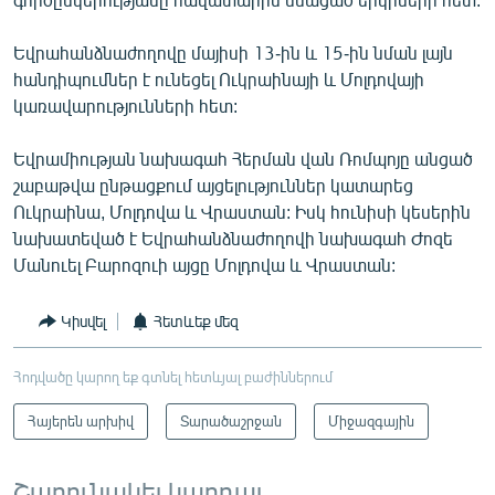
Եվրահանձնաժողովը մայիսի 13-ին և 15-ին նման լայն
հանդիպումներ է ունեցել Ուկրաինայի և Մոլդովայի
կառավարությունների հետ:
Եվրամիության նախագահ Հերման վան Ռոմպոյը անցած
շաբաթվա ընթացքում այցելություններ կատարեց
Ուկրաինա, Մոլդովա և Վրաստան: Իսկ հունիսի կեսերին
նախատեված է Եվրահանձնաժողովի նախագահ Ժոզե
Մանուել Բարոզուի այցը Մոլդովա և Վրաստան:
Կիսվել
Հետևեք մեզ
Հոդվածը կարող եք գտնել հետևյալ բաժիններում
Հայերեն արխիվ
Տարածաշրջան
Միջազգային
Շարունակել կարդալ