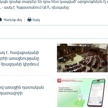
կայն դրանք տարբեր են դրա հետ կապված՝ արդյունքներն էլ 
, - ասել է Հայաստանում ԱՄՆ դեսպանը:
Հետևեք մեզ
Տպել
ակ է. հավաքականի
րհի առաջնությանը
Հրազդանի կիրճում
ծով առաջին դատական
 դատավորի