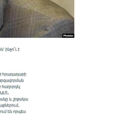
 ինչո՞ւ է
ած հրադադարի
կարգավորման
ք հաղորդել
 ԱՄՆ
ճակը և շրջակա
աքներում,
ում են որպես