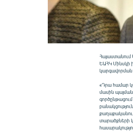
Հայաստանում Ա
ԵԱՀԿ Մինսկի 
կարգավորման 
«Դրա համար կ
մասին պայման
գործընթացում 
բանակցություն
քաղաքականութ
տարածքների կ
հասարակությո