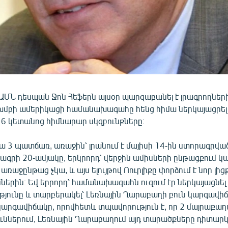
ՄՆ դեսպան Ջոն Հեֆերն այսօր պարզաբանել է լրագրողներին՝
խմբի ամերիկացի համանախագահը հենց հիմա ներկայացրել
6 կետանոց հիմնարար սկզբունքները։
ա 3 պատճառ, առաջին՝ լրանում է մայիսի 14-ին ստորագրվ
ագրի 20-ամյակը, երկրորդ՝ վերջին ամիսների ընթացքում 
առաջընթաց չկա, և այս ելույթով Ոուրլիքը փորձում է նոր լից
ներին։ Եվ երրորդ՝ համանախագահն ուզում էր ներկայացնել
յունը և տարբերակել՝ Լեռնային Ղարաբաղի բուն կարգավի
արգավիճակը, որովհետև տպավորություն է, որ 2 մայրաքաղ
ւններում, Լեռնային Ղարաբաղում այդ տարածքները դիտարկ