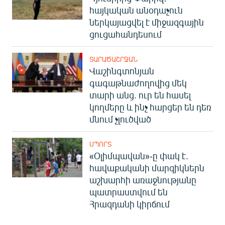
հայկական անօդաչուն
ներկայացվել է միջազգային
ցուցահանդեսում
ՏԱՐԱԾԱՇՐՋԱՆ
Վաշինգտոնյան
գագաթնաժողովից մեկ
տարի անց. ուր են հասել
կողմերը և ինչ հարցեր են դեռ
մնում չլուծված
ՍՊՈՐՏ
«Օլիմպավան»-ը փակ է.
հավաքականի մարզիկներն
աշխարհի առաջնությանը
պատրաստվում են
Հրազդանի կիրճում