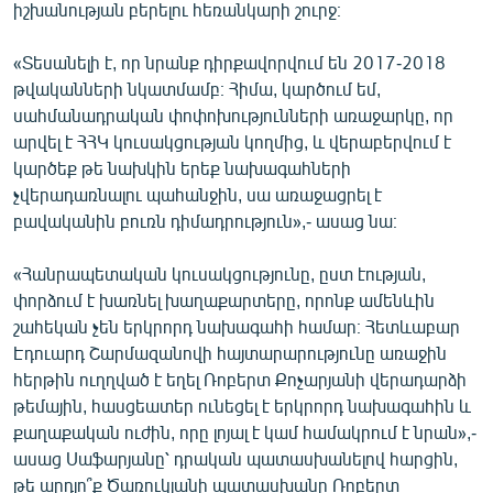
իշխանության բերելու հեռանկարի շուրջ։
«Տեսանելի է, որ նրանք դիրքավորվում են 2017-2018
թվականների նկատմամբ։ Հիմա, կարծում եմ,
սահմանադրական փոփոխությունների առաջարկը, որ
արվել է ՀՀԿ կուսակցության կողմից, և վերաբերվում է
կարծեք թե նախկին երեք նախագահների
չվերադառնալու պահանջին, սա առաջացրել է
բավականին բուռն դիմադրություն»,- ասաց նա։
«Հանրապետական կուսակցությունը, ըստ էության,
փորձում է խառնել խաղաքարտերը, որոնք ամենևին
շահեկան չեն երկրորդ նախագահի համար։ Հետևաբար
Էդուարդ Շարմազանովի հայտարարությունը առաջին
հերթին ուղղված է եղել Ռոբերտ Քոչարյանի վերադարձի
թեմային, հասցեատեր ունեցել է երկրորդ նախագահին և
քաղաքական ուժին, որը լոյալ է կամ համակրում է նրան»,-
ասաց Սաֆարյանը՝ դրական պատասխանելով հարցին,
թե արդյո՞ք Ծառուկյանի պատասխանը Ռոբերտ