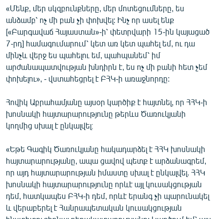
«Մենք, մեր սկզբունքները, մեր մոտեցումները, ես
անձամբ՝ ոչ մի բան չի փոխվել: Ինչ որ ասել ենք
[«Բարգավաճ Հայաստան»-ի՝ փետրվարի 15-ին կայացած
7-րդ] համագումարում՝ կետ առ կետ պահել եմ, ու դա
մինչև վերջ ես պահելու եմ, պահպանեմ՝ իմ
արժանապատվության խնդիրն է, ես ոչ մի բանի հետ չեմ
փոխելու», - վստահեցրել է ԲՀԿ-ի առաջնորդը:
Հովիկ Աբրահամյանը այսօր կարծիք է հայտնել, որ ՀՀԿ-ի
խոսնակի հայտարարությունը թերևս Ծառուկյանի
կողմից սխալ է ընկալվել։
«Եթե Գագիկ Ծառուկյանը հակադարձել է ՀՀԿ խոսնակի
հայտարարությանը, ապա ցավով պետք է արձանագրեմ,
որ այդ հայտարարության իմաստը սխալ է ընկալվել. ՀՀԿ
խոսնակի հայտարարությունը որևէ այլ կուսակցության
դեմ, հատկապես ԲՀԿ-ի դեմ, որևէ երանգ չի պարունակել
և վերաբերել է Հանրապետական կուսակցության