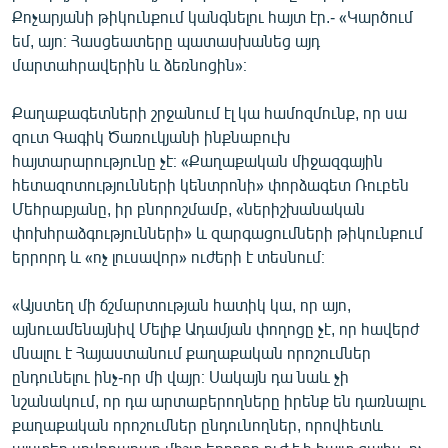
Քոչարյանի թիկունքում կանգնելու հայտ էր.- «Կարծում
եմ, այո։ Հասցեատերը պատասխանեց այդ
մարտահրավերին և ձեռնոցին»։
Քաղաքագետների շրջանում էլ կա համոզմունք, որ սա
զուտ Գագիկ Ծառուկյանի ինքնաբուխ
հայտարարությունը չէ։ «Քաղաքական միջազգային
հետազոտությունների կենտրոնի» փորձագետ Ռուբեն
Մեհրաբյանը, իր բնորոշմամբ, «ներիշխանական
փոխհրաձգությունների» և զարգացումների թիկունքում
երրորդ և «ոչ լուսավոր» ուժերի է տեսնում։
«Այստեղ մի ճշմարտության հատիկ կա, որ այո,
այնուամենայնիվ Մելիք Ադամյան փողոցը չէ, որ հավերժ
մնալու է Հայաստանում քաղաքական որոշումներ
ընդունելու ինչ-որ մի վայր։ Սակայն դա նաև չի
նշանակում, որ դա արտաբերողները իրենք են դառնալու
քաղաքական որոշումներ ընդունողներ, որովհետև