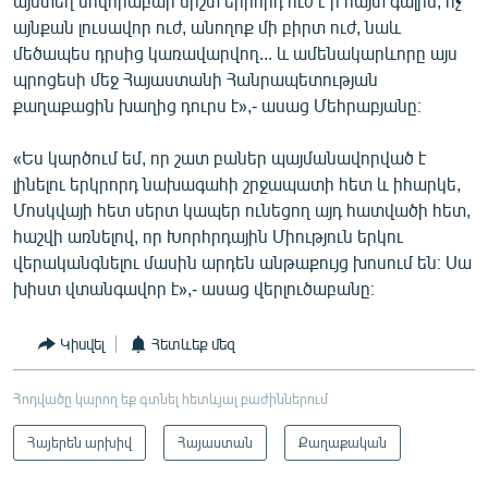
այստեղ սովորաբար միշտ երրորդ ուժ է ի հայտ գալիս, ոչ
այնքան լուսավոր ուժ, անողոք մի բիրտ ուժ, նաև
մեծապես դրսից կառավարվող... և ամենակարևորը այս
պրոցեսի մեջ Հայաստանի Հանրապետության
քաղաքացին խաղից դուրս է»,- ասաց Մեհրաբյանը։
«Ես կարծում եմ, որ շատ բաներ պայմանավորված է
լինելու երկրորդ նախագահի շրջապատի հետ և իհարկե,
Մոսկվայի հետ սերտ կապեր ունեցող այդ հատվածի հետ,
հաշվի առնելով, որ Խորհրդային Միություն երկու
վերականգնելու մասին արդեն անթաքույց խոսում են։ Սա
խիստ վտանգավոր է»,- ասաց վերլուծաբանը։
Կիսվել
Հետևեք մեզ
Հոդվածը կարող եք գտնել հետևյալ բաժիններում
Հայերեն արխիվ
Հայաստան
Քաղաքական