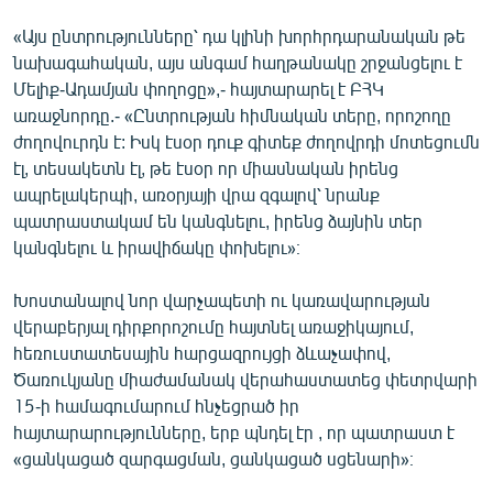
«Այս ընտրությունները՝ դա կլինի խորհրդարանական թե
նախագահական, այս անգամ հաղթանակը շրջանցելու է
Մելիք-Ադամյան փողոցը»,- հայտարարել է ԲՀԿ
առաջնորդը.- «Ընտրության հիմնական տերը, որոշողը
ժողովուրդն է: Իսկ էսօր դուք գիտեք ժողովրդի մոտեցումն
էլ, տեսակետն էլ, թե էսօր որ միասնական իրենց
ապրելակերպի, առօրյայի վրա զգալով՝ նրանք
պատրաստակամ են կանգնելու, իրենց ձայնին տեր
կանգնելու և իրավիճակը փոխելու»։
Խոստանալով նոր վարչապետի ու կառավարության
վերաբերյալ դիրքորոշումը հայտնել առաջիկայում,
հեռուստատեսային հարցազրույցի ձևաչափով,
Ծառուկյանը միաժամանակ վերահաստատեց փետրվարի
15-ի համագումարում հնչեցրած իր
հայտարարությունները, երբ պնդել էր , որ պատրաստ է
«ցանկացած զարգացման, ցանկացած սցենարի»։