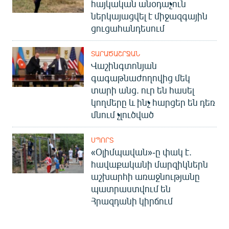
հայկական անօդաչուն
ներկայացվել է միջազգային
ցուցահանդեսում
ՏԱՐԱԾԱՇՐՋԱՆ
Վաշինգտոնյան
գագաթնաժողովից մեկ
տարի անց. ուր են հասել
կողմերը և ինչ հարցեր են դեռ
մնում չլուծված
ՍՊՈՐՏ
«Օլիմպավան»-ը փակ է.
հավաքականի մարզիկներն
աշխարհի առաջնությանը
պատրաստվում են
Հրազդանի կիրճում