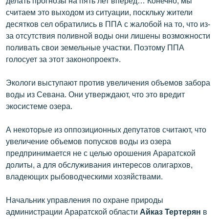
делать прогнозы на пять лет вперед… Конечно, мы
считаем это выходом из ситуации, поскльку жители
десятков сел обратились в ППА с жалобой на то, что из-
за отсутствия поливной воды они лишены возможности
поливать свои земельные участки. Поэтому ППА
голосует за этот законопроект».
Экологи выступают против увеличения объемов забора
воды из Севана. Они утверждают, что это вредит
экосистеме озера.
А некоторые из оппозиционных депутатов считают, что
увеличение объемов попусков воды из озера
предпринимается не с целью орошения Араратской
долиты, а для обслуживания интересов олигархов,
владеющих рыбоводческими хозяйствами.
Начальник управления по охране природы
администрации Араратской области
Айказ Тертерян
в