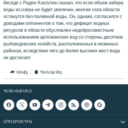
беседе с Радио Азатутюн сказал, что если объем забора
воды из озера не будет увеличен, многие села области
останутся без поливной воды. Он, однако, согласился с
доводами оппонентов о том, что дефицит водных
ресурсов в области обусловлен недобросовестным
использованием артезианских вод со стороны десятков
рыбоводческих хозяйств, расположенных в низинных
районах, вследствие чего до более высоких мест вода
не достигает.
Կիսվել
Հետևեք մեզ
ՀԵՏԵՎԵՔ ՄԵԶ
ՄՈՒԼՏԻՄԵԴԻԱ