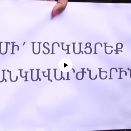
No media source currently available