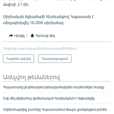
մայիսի 21-ին։
Սիրիական ճգնաժամի հետևանքով Հայաստան է
տեղափոխվել 16.000 սիրիահայ։
Կիսվել
Հետևեք մեզ
Հոդվածը կարող եք գտնել հետևյալ բաժիններում
Հայերեն արխիվ
Հասարակություն
Առնչվող թեմաներով
Հայաստանը չի քննարկում քեսաբահայերին տարհանելու հարցը
Եվս մեկ սիրիահայ վաճառական հարձակման է ենթարկվել
Սիրիահայերից շատերը Հայաստանում մնալու ցանկություն չունեն