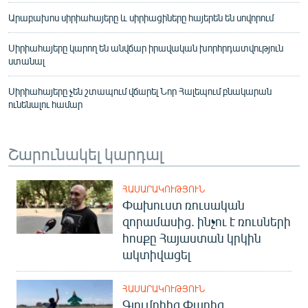
Արաբախոս սիրիահայերը և սիրիացիները հայերեն են սովորում
Սիրիահայերը կարող են անվճար իրավական խորհրդատվություն
ստանալ
Սիրիահայերը չեն շտապում վճարել Նոր Հալեպում բնակարան
ունենալու համար
Շարունակել կարդալ
ՀԱՍԱՐԱԿՈՒԹՅՈՒՆ
Փախուստ ռուսական
զորամասից. ինչու է ռուսների
հոսքը Հայաստան կրկին
ակտիվացել
ՀԱՍԱՐԱԿՈՒԹՅՈՒՆ
Գյումրիից Փարիզ․