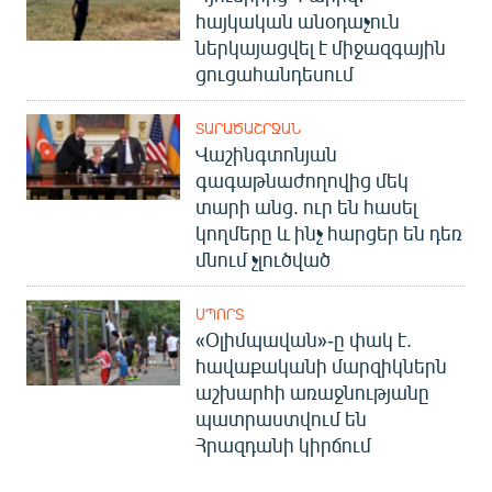
հայկական անօդաչուն
ներկայացվել է միջազգային
ցուցահանդեսում
ՏԱՐԱԾԱՇՐՋԱՆ
Վաշինգտոնյան
գագաթնաժողովից մեկ
տարի անց. ուր են հասել
կողմերը և ինչ հարցեր են դեռ
մնում չլուծված
ՍՊՈՐՏ
«Օլիմպավան»-ը փակ է.
հավաքականի մարզիկներն
աշխարհի առաջնությանը
պատրաստվում են
Հրազդանի կիրճում