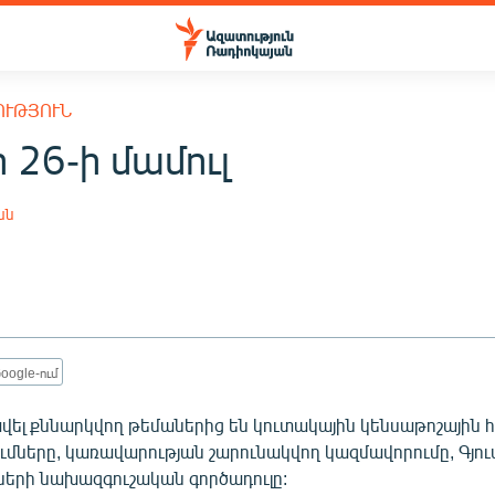
ՈՒԹՅՈՒՆ
 26-ի մամուլ
ան
oogle-ում
ավել քննարկվող թեմաներից են կուտակային կենսաթոշային
ւմները, կառավարության շարունակվող կազմավորումը, Գյու
ների նախազգուշական գործադուլը: