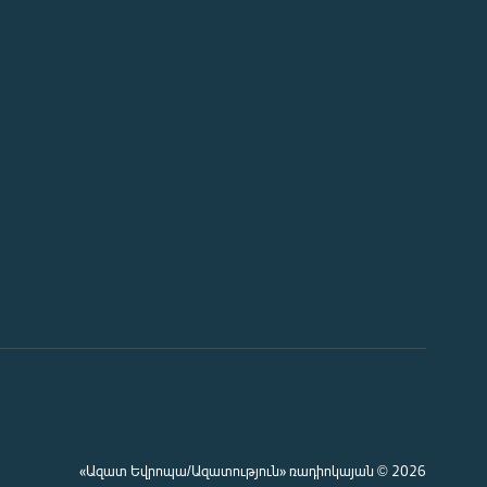
«Ազատ Եվրոպա/Ազատություն» ռադիոկայան © 2026