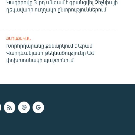
Կադիրովը 3-րդ անգամ է գրանցվել Չեչնիայի
ղեկավարի ուղղակի ընտրություններում
ՔԱՂԱՔԱԿԱՆ
Խորհրդարանը քննարկում է Արամ
Վարդևանյանի թեկնածությունը ԱԺ
փոխխոսնակի պաշտոնում