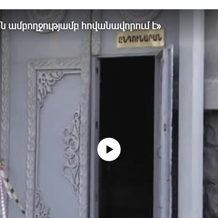
 ամբողջությամբ հովանավորում է»
No media source currently available