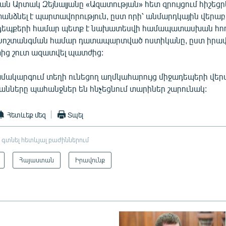
 Արտակ Զեյնալյանը «Ազատության» հետ զրույցում հիշեցրե
անձնել է պարտավորություն, ըստ որի՝ անմարդկային վերաբ
դեպքերի համար պետք է նախատեսվի համապատասխան հո
 Խոշտանգման համար դատապարտված ոստիկանը, ըստ իրավ
ից շուտ ազատվել պատժից:
ակարգում տեղի ունեցող աղմկահարույց միջադեպերի վերա
ները պահանջներ են հնչեցնում տարիներ շարունակ:
Հետևեք մեզ
Տպել
 գտնել հետևյալ բաժիններում
Հայաստան
Իրավունք