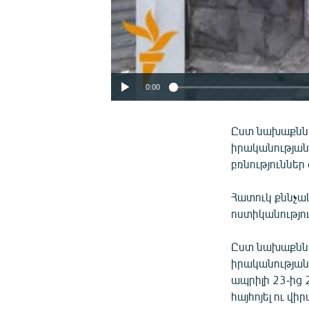
0:00
Ըստ նախաքննա
իրականության
բռնություննե
Հատուկ քննչակ
ոստիկանությու
Ըստ նախաքննա
իրականության
ապրիլի 23-ից 
հայհոյել ու վ