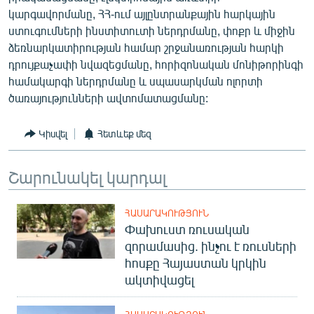
կարգավորմանը, ՀՀ-ում այլընտրանքային հարկային
ստուգումների ինստիտուտի ներդրմանը, փոքր և միջին
ձեռնարկատիրության համար շրջանառության հարկի
դրույքաչափի նվազեցմանը, հորիզոնական մոնիթորինգի
համակարգի ներդրմանը և սպասարկման ոլորտի
ծառայությունների ավտոմատացմանը:
Կիսվել
Հետևեք մեզ
Շարունակել կարդալ
ՀԱՍԱՐԱԿՈՒԹՅՈՒՆ
Փախուստ ռուսական
զորամասից. ինչու է ռուսների
հոսքը Հայաստան կրկին
ակտիվացել