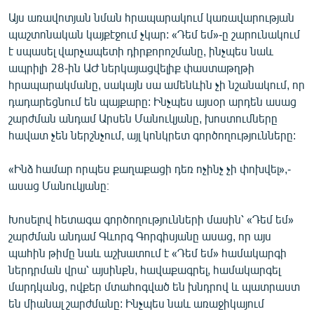
Այս առավոտյան նման հրապարակում կառավարության
պաշտոնական կայքէջում չկար: «Դեմ եմ»-ը շարունակում
է սպասել վարչապետի դիրքորոշմանը, ինչպես նաև
ապրիլի 28-ին ԱԺ ներկայացվելիք փաստաթղթի
հրապարակմանը, սակայն սա ամենևին չի նշանակում, որ
դադարեցնում են պայքարը: Ինչպես այսօր արդեն ասաց
շարժման անդամ Արսեն Մանուկյանը, խոստումները
հավատ չեն ներշնչում, այլ կոնկրետ գործողությունները:
«Ինձ համար որպես քաղաքացի դեռ ոչինչ չի փոխվել»,-
ասաց Մանուկյանը։
Խոսելով հետագա գործողությունների մասին՝ «Դեմ եմ»
շարժման անդամ Գևորգ Գորգիսյանը ասաց, որ այս
պահին թիմը նաև աշխատում է «Դեմ եմ» համակարգի
ներդրման վրա՝ այսինքն, հավաքագրել, համակարգել
մարդկանց, ովքեր մտահոգված են խնդրով և պատրաստ
են միանալ շարժմանը: Ինչպես նաև առաջիկայում