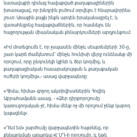
նստավայրի դիմաց հավաքված քաղաքացիներին
խոստացավ, որ խնդրին լուծում տրվելու է հնարավորինս
շուտ: Առաջին քայլն ինքն արդեն իրականացրել է, և
վստահեցրեց հավաքվածներին, որ հասնելու են
հաջողության միասնական քննարկումների արդյունքում:
«Իմ մոտեցումն է, որ չսպասեն մինչև սեպտեմբերի 30-ը,
շատ կարճ ժամկետում՝ մինչև հունիսի վերջ ունենանք մի
որոշում, որը ընդունելի կլինի և ձեր կողմից, և
քաղաքացիական հասարակության և քաղաքական
ուժերի կողմից»,- ասաց վարչապետը։
«Հիմա, հիմա» գոչող ակտիվիստներին Հովիկ
Աբրահամյանն ասաց. - «Ձեր դիրքորոշումը
կառուցողական չէ, հիմա մենք ոչ մի որոշում չենք կարող
կայացնել»։
«Դեմ եմ» շարժումը վարչապետին հայտնեց, որ
քննարկման առարկա չէ ՍԴ-ի որոշումը, և եթե