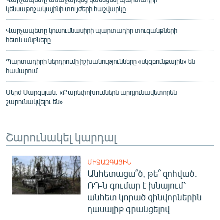
կենսաթոշակայինի տույժերի հաշվարկը
Վարչապետը կուսումնասիրի պարտադիր տուգանքների
հետևանքները
Պարտադիրի ներդրումը իշխանությունները «սկզբունքային» են
համարում
Սերժ Սարգսյան․ «Բարեփոխումներն արդյունավետորեն
շարունակվելու են»
Շարունակել կարդալ
ՄԻՋԱԶԳԱՅԻՆ
Անհետացա՞ծ, թե՞ զոհված․
ՌԴ-ն գումար է խնայում՝
անհետ կորած զինվորներին
դասալիք գրանցելով