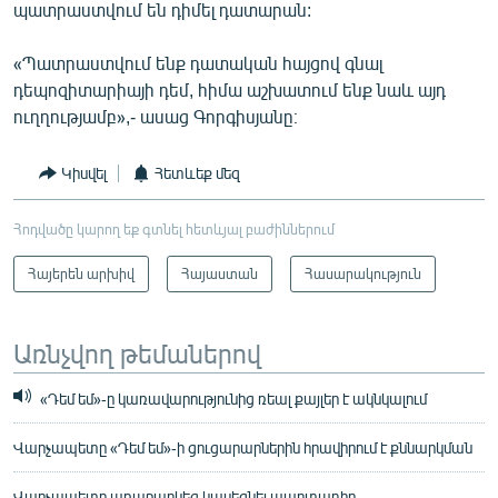
պատրաստվում են դիմել դատարան:
«Պատրաստվում ենք դատական հայցով գնալ
դեպոզիտարիայի դեմ, հիմա աշխատում ենք նաև այդ
ուղղությամբ»,- ասաց Գորգիսյանը։
Կիսվել
Հետևեք մեզ
Հոդվածը կարող եք գտնել հետևյալ բաժիններում
Հայերեն արխիվ
Հայաստան
Հասարակություն
Առնչվող թեմաներով
«Դեմ եմ»-ը կառավարությունից ռեալ քայլեր է ակնկալում
Վարչապետը «Դեմ եմ»-ի ցուցարարներին հրավիրում է քննարկման
Վարչապետը առաջարկեց կասեցնել պարտադիր