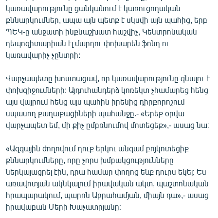
կառավարությունը ցանկանում է կառուցողական
քննարկումներ, ապա այն պետք է սկսվի այն պահից, երբ
ՊԵԿ-ը անջատի ինքնաշխատ հաշվիչ, Կենտրոնական
դեպոզիտարիան էլ մարդու փոխարեն ֆոնդ ու
կառավարիչ չընտրի:
Վարչապետը խոստացավ, որ կառավարությունը գնալու է
փոխզիջումների: Այդուհանդերձ կոռեկտ չհամարեց հենց
այս վայրում հենց այս պահին իրենից դիրքորոշում
սպասող քաղաքացիների պահանջը.- «Երեք օրվա
վարչապետ եմ, մի քիչ ըմբռնումով մոտեցեք»,- ասաց նա։
«Ազգային ժողովում դուք երկու անգամ բոյկոտեցիք
քննարկումները, որը չորս խմբակցությունները
ներկայացրել էին, դրա համար փողոց ենք դուրս եկել։ Ես
առավոտյան ակնկալում իրավական ակտ, պաշտոնական
հրապարակում, պարոն Աբրահամյան, միայն դա»,- ասաց
իրավաբան Մերի Խաչատրյանը։