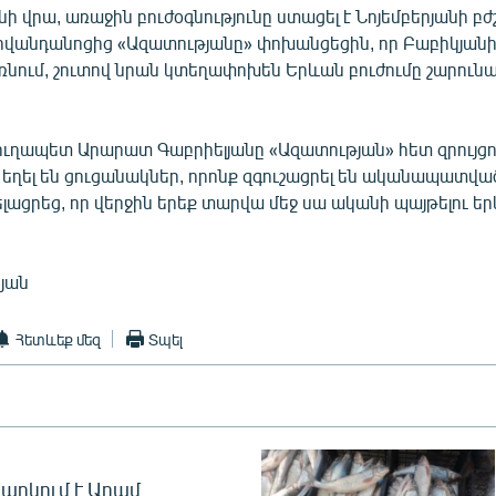
նի վրա, առաջին բուժօգնությունը ստացել է Նոյեմբերյանի բ
Հիվանդանոցից «Ազատությանը» փոխանցեցին, որ Բաբիկյանի
նում, շուտով նրան կտեղափոխեն Երևան բուժումը շարունա
ուղապետ Արարատ Գաբրիելյանը «Ազատության» հետ զրույցո
մ եղել են ցուցանակներ, որոնք զգուշացրել են ականապատվ
լացրեց, որ վերջին երեք տարվա մեջ սա ականի պայթելու եր
յան
Հետևեք մեզ
Տպել
արկում է Արամ