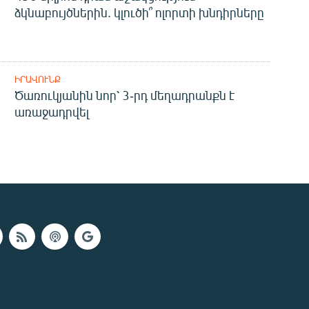
ձկնաբույծներին. կլուծի՞ ոլորտի խնդիրները
ԻՐԱՎՈՒՆՔ
Ծառուկյանին նոր՝ 3-րդ մեղադրանքն է
առաջադրվել