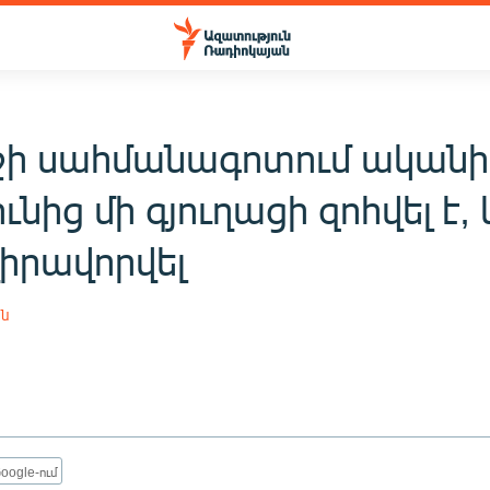
շի սահմանագոտում ականի
ւնից մի գյուղացի զոհվել է,
վիրավորվել
ն
oogle-ում