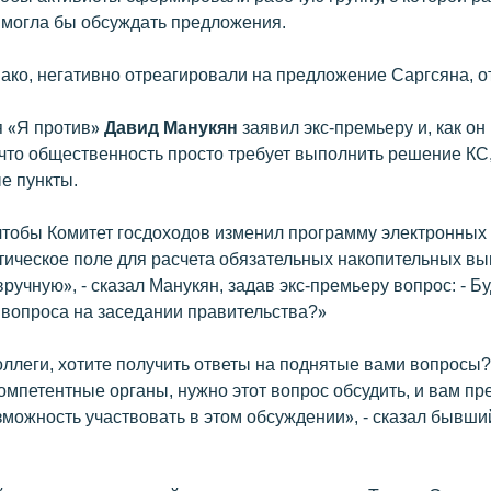
 могла бы обсуждать предложения.
ако, негативно отреагировали на предложение Саргсяна, от
 «Я против»
Давид Манукян
заявил экс-премьеру и, как он
 что общественность просто требует выполнить решение КС,
е пункты.
чтобы Комитет госдоходов изменил программу электронных 
тическое поле для расчета обязательных накопительных вы
учную», - сказал Манукян, задав экс-премьеру вопрос: - Бу
 вопроса на заседании правительства?»
ллеги, хотите получить ответы на поднятые вами вопросы?
омпетентные органы, нужно этот вопрос обсудить, и вам пр
зможность участвовать в этом обсуждении», - сказал бывши
.