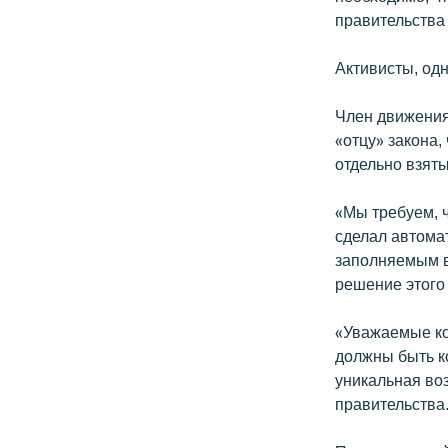
правительства
Активисты, одн
Член движения
«отцу» закона,
отдельно взяты
«Мы требуем, 
сделал автома
заполняемым вр
решение этого
«Уважаемые ко
должны быть к
уникальная во
правительства