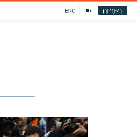
ՈՒՂԻՂ
ENG