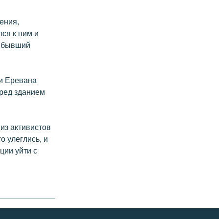
ения,
лся к ним и
е бывший
ии Еревана
еред зданием
из активистов
о улеглись, и
ции уйти с