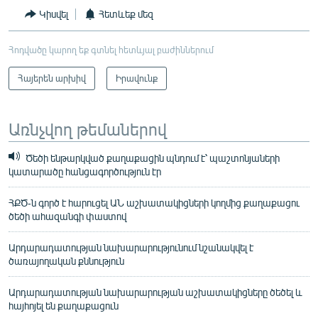
Կիսվել
Հետևեք մեզ
Հոդվածը կարող եք գտնել հետևյալ բաժիններում
Հայերեն արխիվ
Իրավունք
Առնչվող թեմաներով
Ծեծի ենթարկված քաղաքացին պնդում է՝ պաշտոնյաների
կատարածը հանցագործություն էր
ՀՔԾ-ն գործ է հարուցել ԱՆ աշխատակիցների կողմից քաղաքացու
ծեծի ահազանգի փաստով
Արդարադատության նախարարությունում նշանակվել է
ծառայողական քննություն
Արդարադատության նախարարության աշխատակիցները ծեծել և
հայհոյել են քաղաքացուն