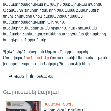
համագործակցության դաշնային ծառայության տնօրեն
Ալեքսանդր Ֆոմինի հետ, որի ժամանակ քննարկվել է
երկու երկրների միջև ռազմատեխնիկական
համագործակցությանը, այդ թվում՝
ռազմարդյունաբերության ոլորտում հայ - ռուսական
համատեղ ձեռնարկությունների ստեղծմանը վերաբերող
հարցերի լայն շրջանակ:
Հիշեցնենք՝ նախօրեին Արթուր Բաղդասարյանը
Մոսկվայում
հանդիպել էր
Ռուսաստանի Անվտանգության
խորհրդի քարտուղար Նիկոլայ Պատրուշևի հետ:
Կիսվել
Հետևեք մեզ
Շարունակել կարդալ
ՀԱՍԱՐԱԿՈՒԹՅՈՒՆ
«Առյուծ եմ տեսնում,