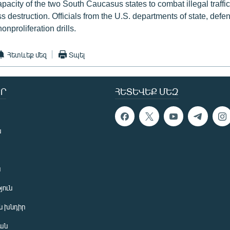
pacity of the two South Caucasus states to combat illegal traffic
 destruction. Officials from the U.S. departments of state, def
nonproliferation drills.
Հետևեք մեզ
Տպել
Ր
ՀԵՏԵՎԵՔ ՄԵԶ
ն
ն
յուն
 խնդիր
ան