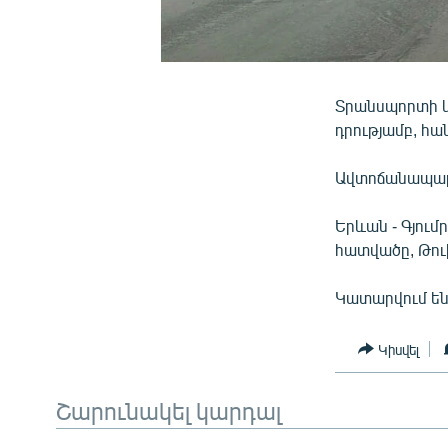
Տրանսպորտի և
դրությամբ, հա
Ավտոճանապարհ
Երևան - Գյու
հատվածը, Թու
Կատարվում ե
Կիսվել
Շարունակել կարդալ