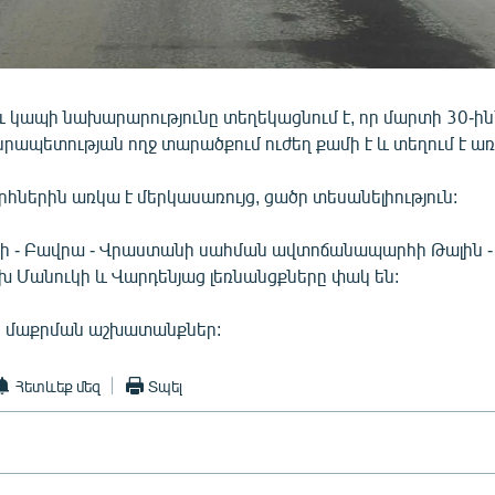
 կապի նախարարությունը տեղեկացնում է, որ մարտի 30-ին՝
նրապետության ողջ տարածքում ուժեղ քամի է և տեղում է առ
ներին առկա է մերկասառույց, ցածր տեսանելիություն:
մրի - Բավրա - Վրաստանի սահման ավտոճանապարհի Թալին -
խ Մանուկի և Վարդենյաց լեռնանցքները փակ են:
ն մաքրման աշխատանքներ:
Հետևեք մեզ
Տպել