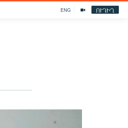
ՈՒՂԻՂ
ENG