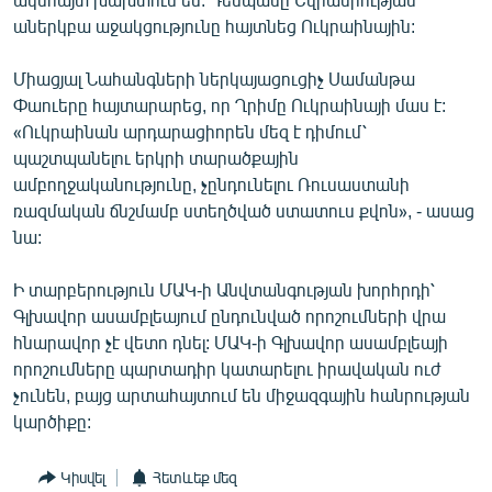
աներկբա աջակցությունը հայտնեց Ուկրաինային:
Միացյալ Նահանգների ներկայացուցիչ Սամանթա
Փաուերը հայտարարեց, որ Ղրիմը Ուկրաինայի մաս է:
«Ուկրաինան արդարացիորեն մեզ է դիմում՝
պաշտպանելու երկրի տարածքային
ամբողջականությունը, չընդունելու Ռուսաստանի
ռազմական ճնշմամբ ստեղծված ստատուս քվոն», - ասաց
նա:
Ի տարբերություն ՄԱԿ-ի Անվտանգության խորհրդի՝
Գլխավոր ասամբլեայում ընդունված որոշումների վրա
հնարավոր չէ վետո դնել: ՄԱԿ-ի Գլխավոր ասամբլեայի
որոշումները պարտադիր կատարելու իրավական ուժ
չունեն, բայց արտահայտում են միջազգային հանրության
կարծիքը:
Կիսվել
Հետևեք մեզ