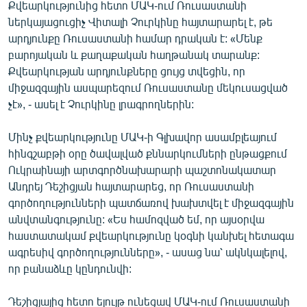
Քվեարկությունից հետո ՄԱԿ-ում Ռուսաստանի
ներկայացուցիչ Վիտալի Չուրկինը հայտարարել է, թե
արդյունքը Ռուսաստանի համար դրական է: «Մենք
բարոյական և քաղաքական հաղթանակ տարանք:
Քվեարկության արդյունքները ցույց տվեցին, որ
միջազգային ասպարեզում Ռուսաստանը մեկուսացված
չէ», - ասել է Չուրկինը լրագրողներին:
Մինչ քվեարկությունը ՄԱԿ-ի Գլխավոր ասամբլեայում
հինգշաբթի օրը ծավալված քննարկումների ընթացքում
Ուկրաինայի արտգործնախարարի պաշտոնակատար
Անդրեյ Դեշիցյան հայտարարեց, որ Ռուսաստանի
գործողությունների պատճառով խախտվել է միջազգային
անվտանգությունը: «Ես համոզված եմ, որ այսօրվա
հաստատակամ քվեարկությունը կօգնի կանխել հետագա
ագրեսիվ գործողությունները», - ասաց նա՝ ակնկալելով,
որ բանաձևը կընդունվի:
Դեշիցյայից հետո ելույթ ունեցավ ՄԱԿ-ում Ռուսաստանի