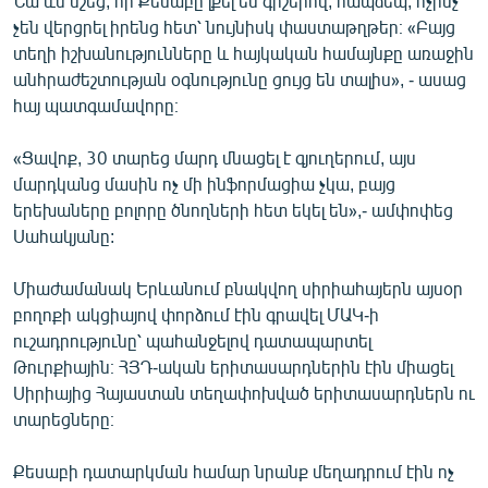
Նա ևս նշեց, որ Քեսաբը լքել են գիշերով, հապճեպ, ոչինչ
չեն վերցրել իրենց հետ՝ նույնիսկ փաստաթղթեր։ «Բայց
տեղի իշխանությունները և հայկական համայնքը առաջին
անհրաժեշտության օգնությունը ցույց են տալիս», - ասաց
հայ պատգամավորը։
«Ցավոք, 30 տարեց մարդ մնացել է գյուղերում, այս
մարդկանց մասին ոչ մի ինֆորմացիա չկա, բայց
երեխաները բոլորը ծնողների հետ եկել են»,- ամփոփեց
Սահակյանը:
Միաժամանակ Երևանում բնակվող սիրիահայերն այսօր
բողոքի ակցիայով փորձում էին գրավել ՄԱԿ-ի
ուշադրությունը՝ պահանջելով դատապարտել
Թուրքիային։ ՀՅԴ-ական երիտասարդներին էին միացել
Սիրիայից Հայաստան տեղափոխված երիտասարդներն ու
տարեցները։
Քեսաբի դատարկման համար նրանք մեղադրում էին ոչ