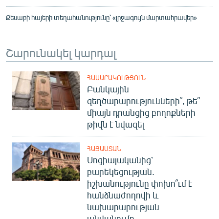
Քեսաբի հայերի տեղահանությունը՝ «լրջագույն մարտահրավեր»
Շարունակել կարդալ
ՀԱՍԱՐԱԿՈՒԹՅՈՒՆ
Բանկային
զեղծարարությունների՞, թե՞
միայն դրանցից բողոքների
թիվն է նվազել
ՀԱՅԱՍՏԱՆ
Սոցիալականից՝
բարեկեցության.
իշխանությունը փոխո՞ւմ է
հանձնաժողովի և
նախարարության
անվանումը