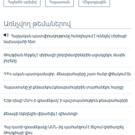
Հայերեն արխիվ
Հայաստան
Միջազգային
Առնչվող թեմաներով
Հայկական պատվիրակությունը հանդիպում է ունեցել Սիրիայի
նախագահի հետ
Թուրքիան հերքել է սիրիացի ընդդիմադիրներին աջակցելու մասին
լուրերը
ՀՀԿ-ական պատգամավոր․ Քեսաբահայերը շատ ծանր վիճակում են
Հայաստանը չի քննարկում քեսաբահայերին տարհանելու հարցը
Երթ դեպի ՄԱԿ-ի գրասենյակ՝ ի պաշտպանություն քեսաբահայերի
Քեսաբի եկեղեցին վերածվել է զինանոցի
Հայ դատի գրասենյակը ԱՄՆ-ից պահանջում է ճնշում գործադրել
Թուրքիայի վրա