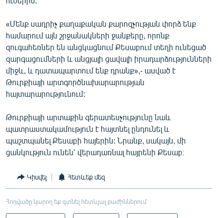
ուժերին:
«Մենք սադրիչ քաղաքական քարոզչության փորձ ենք
համարում այն շրջանակների ջանքերը, որոնք
զուգահեռներ են անցկացնում Քեսաբում տեղի ունեցած
զարգացումների և անցյալի ցավալի իրադարձությունների
միջև, և դատապարտում ենք դրանք»,- ասված է
Թուրքիայի արտգործնախարարության
հայտարարությունում:
Թուրքիայի արտաքին գերատեսչությունը նաև
պատրաստակամություն է հայտնել ընդունել և
պաշտպանել Քեսաբի հայերին: Նրանք, սակայն, մի
ցանկություն ունեն՝ վերադառնալ հայրենի Քեսաբ։
Կիսվել
Հետևեք մեզ
Հոդվածը կարող եք գտնել հետևյալ բաժիններում