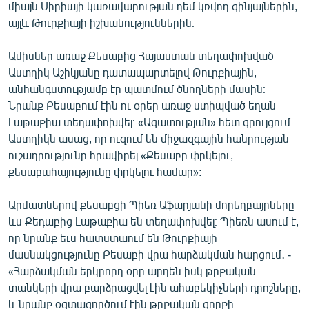
միայն Սիրիայի կառավարության դեմ կռվող զինյալներին,
այլև Թուրքիայի իշխանություններին։
Ամիսներ առաջ Քեսաբից Հայաստան տեղափոխված
Աստղիկ Աշիկյանը դատապարտելով Թուրքիային,
անհանգստությամբ էր պատմում ծնողների մասին։
Նրանք Քեսաբում էին ու օրեր առաջ ստիպված եղան
Լաթաքիա տեղափոխվել։ «Ազատության» հետ զրույցում
Աստղիկն ասաց, որ ուզում են միջազգային հանրության
ուշադրությունը հրավիրել «Քեսաբը փրկելու,
քեսաբահայությունը փրկելու համար»:
Արմատներով քեսաբցի Պիեռ Աֆարյանի մորեղբայրները
ևս Քեդաբից Լաթաքիա են տեղափոխվել։ Պիեռն ասում է,
որ նրանք եւս հատստաում են Թուրքիայի
մասնակցությունը Քեսաբի վրա հարձակման հարցում․ -
«Հարձակման երկրորդ օրը արդեն իսկ թրքական
տանկերի վրա բարձրացվել էին ահաբեկիչների դրոշները,
և նրանք օգտագործում էին թրքական զորքի