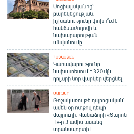
Սոցիալականից՝
բարեկեցության.
իշխանությունը փոխո՞ւմ է
հանձնաժողովի և
նախարարության
անվանումը
ՀԱՅԱՍՏԱՆ
Կառավարությունը
նախատեսում է 320 մլն
դոլարի նոր վարկեր վերցնել
ՄԱՐԶԵՐ
Թոշակառու թե դպրոցական՝
ամեն օր ոտքով դեպի
մայրուղի. Վանաձորի «Տարոն
1»-ը 3 ամիս առանց
տրանսպորտի է