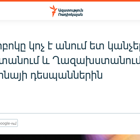
բոկը կոչ է անում ետ կանչե
տանում և Ղազախստանու
ինայի դեսպաններին
oogle-ում