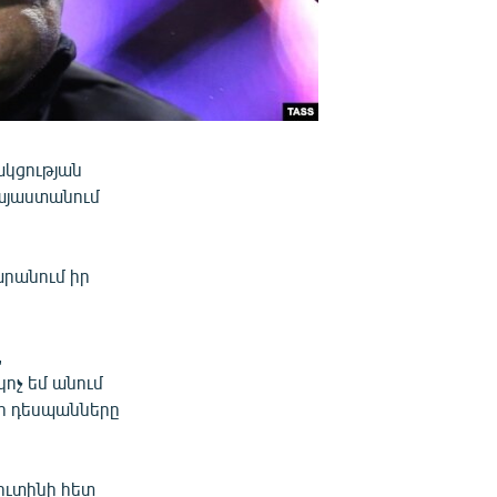
ակցության
Հայաստանում
արանում իր
,
ոչ եմ անում
որ դեսպանները
ուտինի հետ