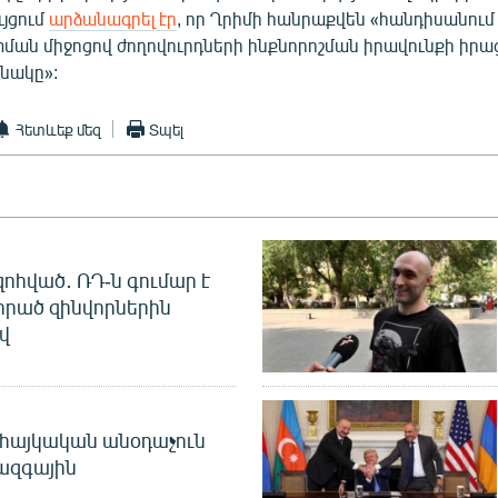
յցում
արձանագրել էր
, որ Ղրիմի հանրաքվեն «հանդիսանում
ան միջոցով ժողովուրդների ինքնորոշման իրավունքի իրա
նակը»:
Հետևեք մեզ
Տպել
զոհված․ ՌԴ-ն գումար է
որած զինվորներին
վ
 հայկական անօդաչուն
ջազգային