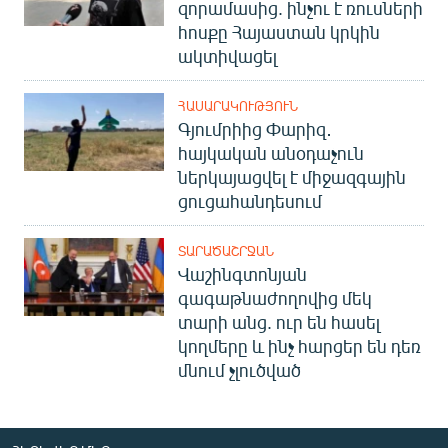
զորամասից. ինչու է ռուսների
հոսքը Հայաստան կրկին
ակտիվացել
ՀԱՍԱՐԱԿՈՒԹՅՈՒՆ
Գյումրիից Փարիզ․
հայկական անօդաչուն
ներկայացվել է միջազգային
ցուցահանդեսում
ՏԱՐԱԾԱՇՐՋԱՆ
Վաշինգտոնյան
գագաթնաժողովից մեկ
տարի անց. ուր են հասել
կողմերը և ինչ հարցեր են դեռ
մնում չլուծված