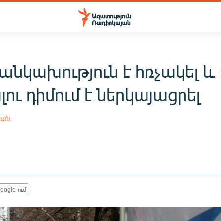
անկախություն է հռչակել և
ու դիմում է ներկայացրել
յան
oogle-ում