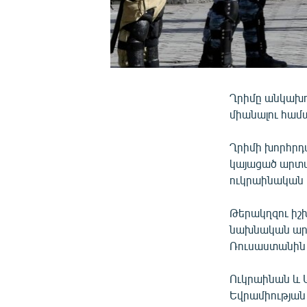
Ղրիմը անկախու
միանալու համ
Ղրիմի խորհրդա
կայացած արտա
ուկրաինական 
Թերակղզու իշ
նախնական արդ
Ռուսաստանին 
Ուկրաինան և 
Եվրամիության