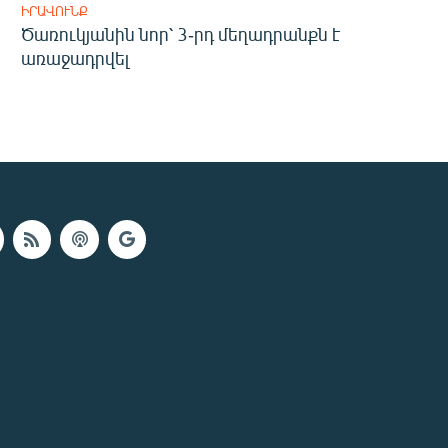
ԻՐԱՎՈՒՆՔ
Ծառուկյանին նոր՝ 3-րդ մեղադրանքն է
առաջադրվել