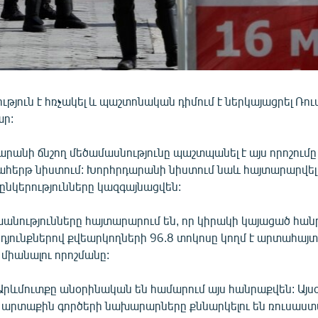
թյուն է հռչակել և պաշտոնական դիմում է ներկայացրել Ռ
ար:
րանի ճնշող մեծամասնությունը պաշտպանել է այս որոշումը
հերթ նիստում: Խորհրդարանի նիստում նաև հայտարարվել է,
ընկերությունները կազգայնացվեն:
խանությունները հայտարարում են, որ կիրակի կայացած հա
յունքներով քվեարկողների 96.8 տոկոսը կողմ է արտահայտ
միանալու որոշմանը:
Արևմուտքը անօրինական են համարում այս հանրաքվեն: Այս
 արտաքին գործերի նախարարները քննարկելու են ռուսաս